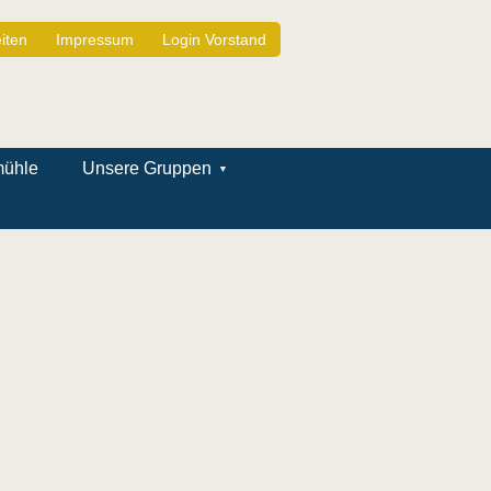
iten
Impressum
Login Vorstand
mühle
Unsere Gruppen