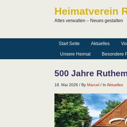
Heimatverein R
Altes verwalten – Neues gestalten
Start Seite
Aktuelles
Vo
Unsere Heimat
Besondere P
500 Jahre Ruthe
18. Mai 2026
/
By
Marcel
/
In
Aktuelles