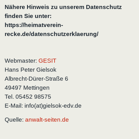
Nähere Hinweis zu unserem Datenschutz
finden Sie unter:
https://heimatverein-
recke.de/datenschutzerklaerung/
Webmaster:
GESIT
Hans Peter Gielsok
Albrecht-Dürer-Straße 6
49497 Mettingen
Tel. 05452 98575
E-Mail: info(at)gielsok-edv.de
Quelle:
anwalt-seiten.de