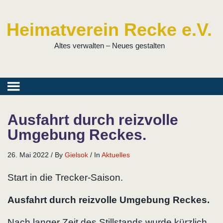
Heimatverein Recke e.V.
Altes verwalten – Neues gestalten
Ausfahrt durch reizvolle
Umgebung Reckes.
26. Mai 2022
/
By
Gielsok
/
In
Aktuelles
Start in die Trecker-Saison.
Ausfahrt durch reizvolle Umgebung Reckes.
Nach langer Zeit des Stillstands wurde kürzlich