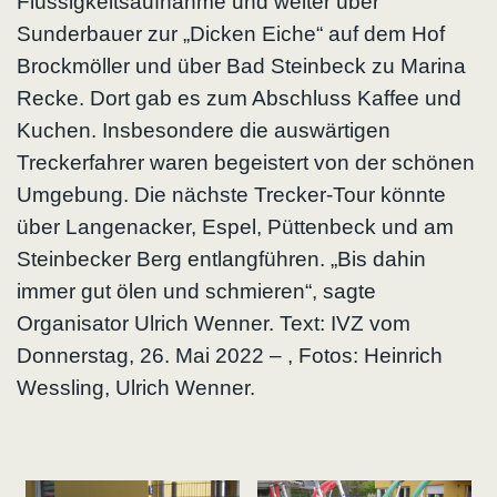
Flüssigkeitsaufnahme und weiter über
Sunderbauer zur „Dicken Eiche“ auf dem Hof
Brockmöller und über Bad Steinbeck zu Marina
Recke. Dort gab es zum Abschluss Kaffee und
Kuchen. Insbesondere die auswärtigen
Treckerfahrer waren begeistert von der schönen
Umgebung. Die nächste Trecker-Tour könnte
über Langenacker, Espel, Püttenbeck und am
Steinbecker Berg entlangführen. „Bis dahin
immer gut ölen und schmieren“, sagte
Organisator Ulrich Wenner. Text: IVZ vom
Donnerstag, 26. Mai 2022 – , Fotos: Heinrich
Wessling, Ulrich Wenner.