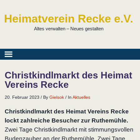
Heimatverein Recke e.V.
Altes verwalten – Neues gestalten
Christkindlmarkt des Heimat
Vereins Recke
20. Februar 2023
/
By
Gielsok
/
In
Aktuelles
Christkindlmarkt des Heimat Vereins Recke
lockt zahlreiche Besucher zur Ruthemühle.
Zwei Tage Christkindlmarkt mit stimmungsvollen
Budenzauber an der Ruthemühle. Zwei Tage