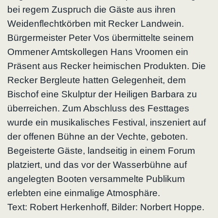
bei regem Zuspruch die Gäste aus ihren
Weidenflechtkörben mit Recker Landwein.
Bürgermeister Peter Vos übermittelte seinem
Ommener Amtskollegen Hans Vroomen ein
Präsent aus Recker heimischen Produkten. Die
Recker Bergleute hatten Gelegenheit, dem
Bischof eine Skulptur der Heiligen Barbara zu
überreichen. Zum Abschluss des Festtages
wurde ein musikalisches Festival, inszeniert auf
der offenen Bühne an der Vechte, geboten.
Begeisterte Gäste, landseitig in einem Forum
platziert, und das vor der Wasserbühne auf
angelegten Booten versammelte Publikum
erlebten eine einmalige Atmosphäre.
Text: Robert Herkenhoff, Bilder: Norbert Hoppe.