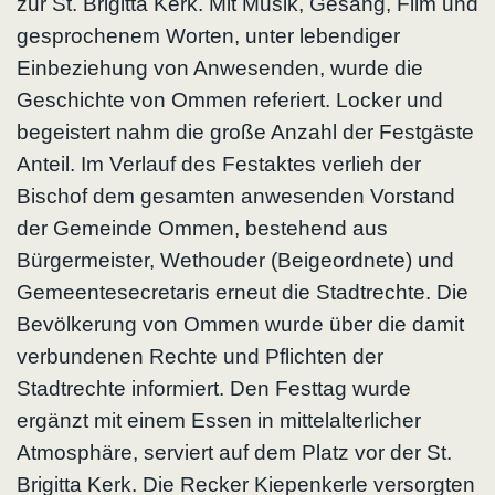
zur St. Brigitta Kerk. Mit Musik, Gesang, Film und
gesprochenem Worten, unter lebendiger
Einbeziehung von Anwesenden, wurde die
Geschichte von Ommen referiert. Locker und
begeistert nahm die große Anzahl der Festgäste
Anteil. Im Verlauf des Festaktes verlieh der
Bischof dem gesamten anwesenden Vorstand
der Gemeinde Ommen, bestehend aus
Bürgermeister, Wethouder (Beigeordnete) und
Gemeentesecretaris erneut die Stadtrechte. Die
Bevölkerung von Ommen wurde über die damit
verbundenen Rechte und Pflichten der
Stadtrechte informiert. Den Festtag wurde
ergänzt mit einem Essen in mittelalterlicher
Atmosphäre, serviert auf dem Platz vor der St.
Brigitta Kerk. Die Recker Kiepenkerle versorgten