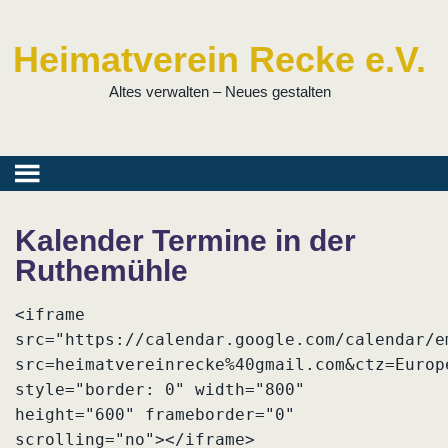
Heimatverein Recke e.V.
Altes verwalten – Neues gestalten
Kalender Termine in der
Ruthemühle
<iframe
src="https://calendar.google.com/calendar/e
src=heimatvereinrecke%40gmail.com&ctz=Europ
style="border: 0" width="800"
height="600" frameborder="0"
scrolling="no"></iframe>