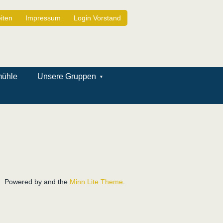
iten
Impressum
Login Vorstand
mühle
Unsere Gruppen
Powered by
and the
Minn Lite Theme
.