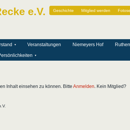
ecke e.V.
Geschichte
Mitglied werden
Fotose
rstand
Veranstaltungen
Niemeyers Hof
Ruthe
ersönlichkeiten
n Inhalt einsehen zu können. Bitte
Anmelden
. Kein Mitglied?
.V.