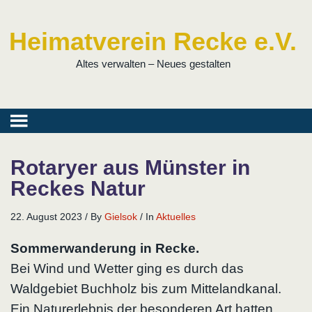
Heimatverein Recke e.V.
Altes verwalten – Neues gestalten
Rotaryer aus Münster in
Reckes Natur
22. August 2023
/
By
Gielsok
/
In
Aktuelles
Sommerwanderung in Recke.
Bei Wind und Wetter ging es durch das
Waldgebiet Buchholz bis zum Mittelandkanal.
Ein Naturerlebnis der besonderen Art hatten