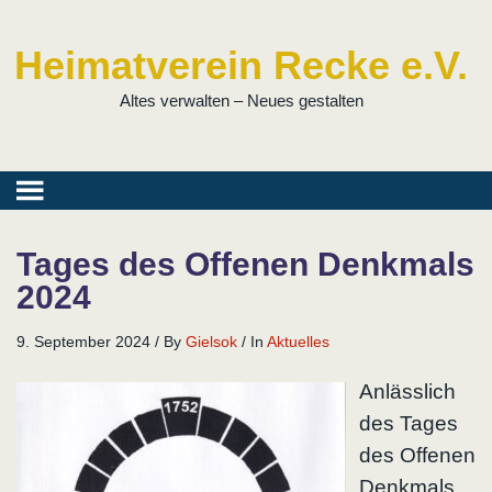
Heimatverein Recke e.V.
Altes verwalten – Neues gestalten
Tages des Offenen Denkmals
2024
9. September 2024
/
By
Gielsok
/
In
Aktuelles
Anlässlich
des Tages
des Offenen
Denkmals