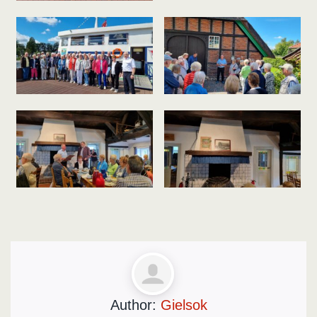
Author:
Gielsok