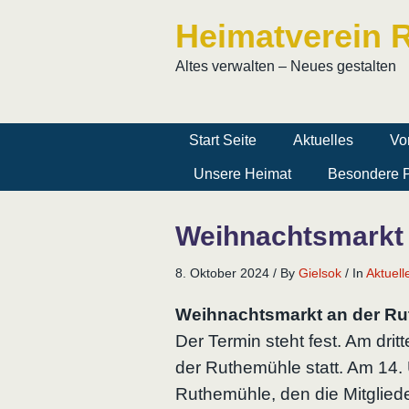
Heimatverein R
Altes verwalten – Neues gestalten
Start Seite
Aktuelles
Vo
Unsere Heimat
Besondere P
Weihnachtsmarkt 
8. Oktober 2024
/
By
Gielsok
/
In
Aktuell
Weihnachtsmarkt an der Ru
Der Termin steht fest. Am dr
der Ruthemühle statt. Am 14.
Ruthemühle, den die Mitglied