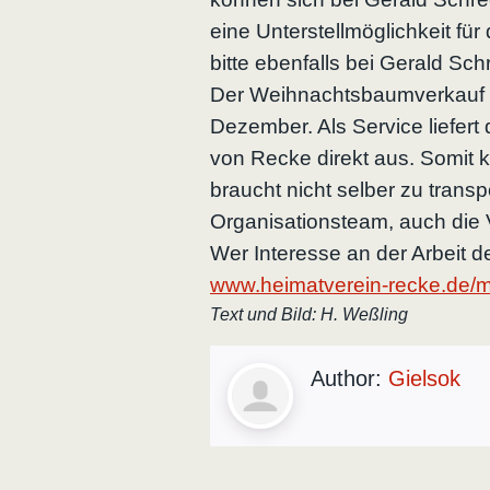
eine Unterstellmöglichkeit fü
bitte ebenfalls bei Gerald Sch
Der Weihnachtsbaumverkauf st
Dezember. Als Service liefer
von Recke direkt aus. Somit
braucht nicht selber zu trans
Organisationsteam, auch die 
Wer Interesse an der Arbeit d
www.heimatverein-recke.de/mi
Text und Bild: H. Weßling
Author:
Gielsok