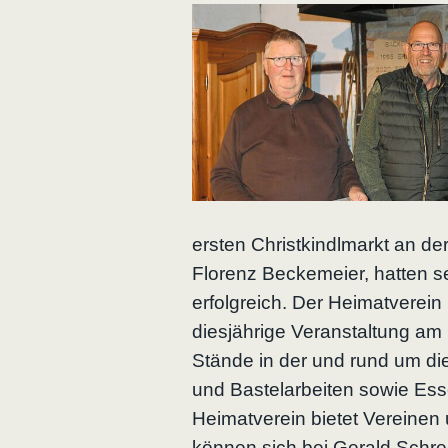
ersten Christkindlmarkt an de
Florenz Beckemeier, hatten se
erfolgreich. Der Heimatverein
diesjährige Veranstaltung am 
Stände in der und rund um die
und Bastelarbeiten sowie Ess
Heimatverein bietet Vereinen u
können sich bei Gerald Schr