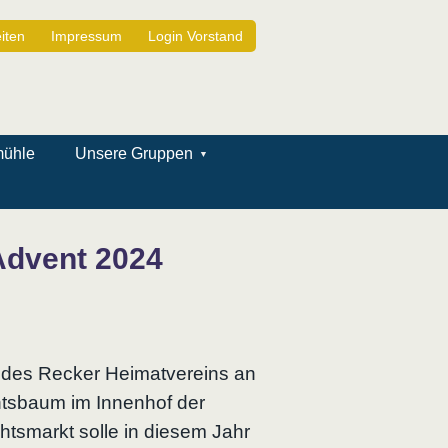
iten
Impressum
Login Vorstand
mühle
Unsere Gruppen
Advent 2024
t des Recker Heimatvereins an
htsbaum im Innenhof der
tsmarkt solle in diesem Jahr