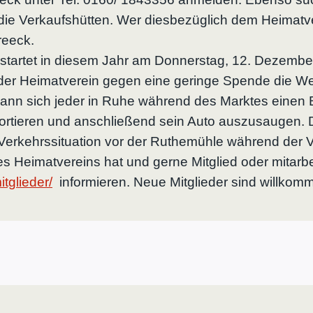
r die Verkaufshütten. Wer diesbezüglich dem Heimatv
reeck.
artet in diesem Jahr am Donnerstag, 12. Dezember,
t der Heimatverein gegen eine geringe Spende die 
 kann sich jeder in Ruhe während des Marktes eine
portieren und anschließend sein Auto auszusaugen. D
Verkehrssituation vor der Ruthemühle während der Ve
es Heimatvereins hat und gerne Mitglied oder mitarb
tglieder/
informieren. Neue Mitglieder sind willkom