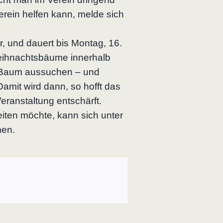
erein helfen kann, melde sich
 und dauert bis Montag, 16.
Weihnachtsbäume innerhalb
n Baum aussuchen – und
amit wird dann, so hofft das
ranstaltung entschärft.
eiten möchte, kann sich unter
men.