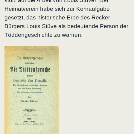
stolz auf die Arbeit von Louis Stüve!“ Der
Heimatverein habe sich zur Kernaufgabe
gesetzt, das historische Erbe des Recker
Bürgers Louis Stüve als bedeutende Person der
Töddengeschichte zu wahren.