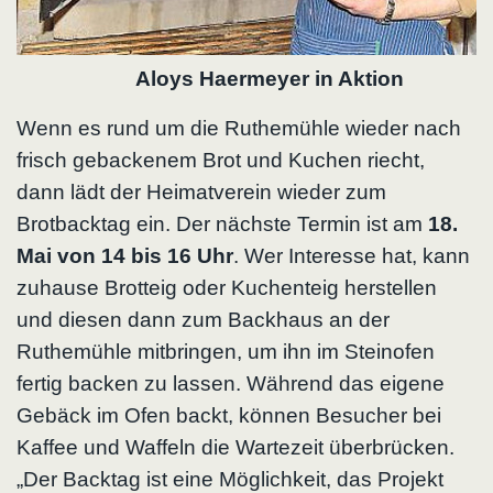
Aloys Haermeyer in Aktion
Wenn es rund um die Ruthemühle wieder nach
frisch gebackenem Brot und Kuchen riecht,
dann lädt der Heimatverein wieder zum
Brotbacktag ein. Der nächste Termin ist am
18.
Mai von 14 bis 16 Uhr
. Wer Interesse hat, kann
zuhause Brotteig oder Kuchenteig herstellen
und diesen dann zum Backhaus an der
Ruthemühle mitbringen, um ihn im Steinofen
fertig backen zu lassen. Während das eigene
Gebäck im Ofen backt, können Besucher bei
Kaffee und Waffeln die Wartezeit überbrücken.
„Der Backtag ist eine Möglichkeit, das Projekt