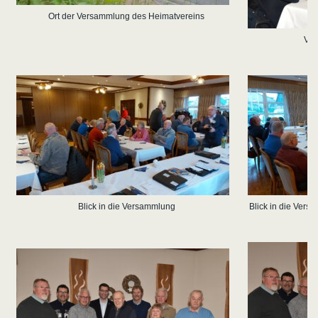
Ort der Versammlung des Heimatvereins
Vor
Blick in die Versammlung
Blick in die Vers