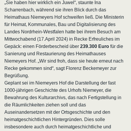
„Sie haben hier wirklich ein Juwel“, staunte Ina
Scharrenbach, während sie ihren Blick durch das
Heimathaus Niemeyers Hof schweifen ließ. Die Ministerin
für Heimat, Kommunales, Bau und Digitalisierung des
Landes Nordrhein-Westfalen hatte bei ihrem Besuch am
Mittwochabend (17.April 2024) in Recke Erfreuliches im
Gepäck: einen Förderbescheid über
239.300 Euro
für die
Sanierung und Restaurierung des Heimathauses
Niemeyers Hof. „Wir sind froh, dass sie heute erneut nach
Recke gekommen sind“, sagt Florenz Beckemeyer zur
Begrüßung.
Geplant sei im Niemeyers Hof die Darstellung der fast
1000-jährigen Geschichte des Urhofs Niemeyer, die
Bewahrung des Kulturarchivs, das nach Fertigstellung in
die Räumlichkeiten ziehen soll und das
Auseinandersetzen mit der Ortsgeschichte und den
heimatgeschichtlichen Hintergründen. Dies solle
insbesondere auch durch heimatgeschichtliche und