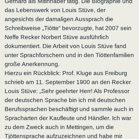
Gerhard als Mitinhaber tätig. Die Biographie und
das Lebenswerk von Louis Stüve, der
angesichts der damaligen Aussprach die
Schreibweise „Tiötte“ bevorzugte, hat 2007 sein
Neffe Recker Norbert Stüve ausführlich
dokumentiert. Die Arbeit von Louis Stüve fand
unter Sprachforschern und in den Tiöttenfamilien
große Anerkennung.
Hierzu ein Rückblick: Prof. Kluge aus Freiburg
schrieb am 11. September 1900 an den Recker
Louis Stüve: „Sehr geehrter Herr! Als Professor
der deutschen Sprache bin ich mit deutschen
Berufssprachen beschäftigt und sammle auch in
Spracharten der Kaufleute und Händler. Ich war
zu dem Zweck auch in Mettingen, um die
Tjöttensprache aufzuzeichnen und habe mir