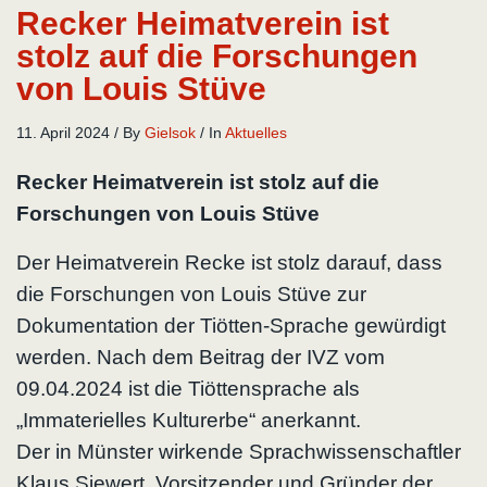
Recker Heimatverein ist
stolz auf die Forschungen
von Louis Stüve
11. April 2024
/
By
Gielsok
/
In
Aktuelles
Recker Heimatverein ist stolz auf die
Forschungen von Louis Stüve
Der Heimatverein Recke ist stolz darauf, dass
die Forschungen von Louis Stüve zur
Dokumentation der Tiötten-Sprache gewürdigt
werden. Nach dem Beitrag der IVZ vom
09.04.2024 ist die Tiöttensprache als
„Immaterielles Kulturerbe“ anerkannt.
Der in Münster wirkende Sprachwissenschaftler
Klaus Siewert, Vorsitzender und Gründer der