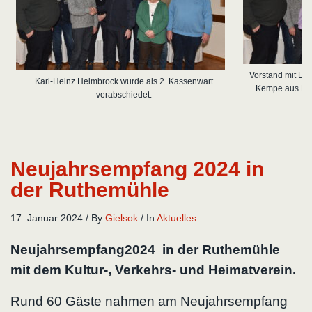
Vorstand mit Li
Karl-Heinz Heimbrock wurde als 2. Kassenwart
Kempe aus Neu
verabschiedet.
P
Neujahrsempfang 2024 in
der Ruthemühle
17. Januar 2024
/
By
Gielsok
/
In
Aktuelles
Neujahrsempfang2024 in der Ruthemühle
mit dem Kultur-, Verkehrs- und Heimatverein.
Rund 60 Gäste nahmen am Neujahrsempfang