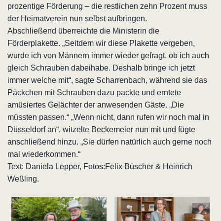
prozentige Förderung – die restlichen zehn Prozent muss
der Heimatverein nun selbst aufbringen.
Abschließend überreichte die Ministerin die
Förderplakette. „Seitdem wir diese Plakette vergeben,
wurde ich von Männern immer wieder gefragt, ob ich auch
gleich Schrauben dabeihabe. Deshalb bringe ich jetzt
immer welche mit“, sagte Scharrenbach, während sie das
Päckchen mit Schrauben dazu packte und erntete
amüsiertes Gelächter der anwesenden Gäste. „Die
müssten passen.“ „Wenn nicht, dann rufen wir noch mal in
Düsseldorf an“, witzelte Beckemeier nun mit und fügte
anschließend hinzu. „Sie dürfen natürlich auch gerne noch
mal wiederkommen.“
Text: Daniela Lepper, Fotos:Felix Büscher & Heinrich
Weßling.