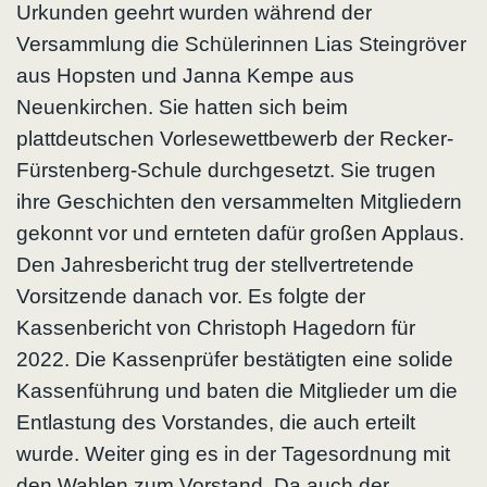
Urkunden geehrt wurden während der
Versammlung die Schülerinnen Lias Steingröver
aus Hopsten und Janna Kempe aus
Neuenkirchen. Sie hatten sich beim
plattdeutschen Vorlesewettbewerb der Recker-
Fürstenberg-Schule durchgesetzt. Sie trugen
ihre Geschichten den versammelten Mitgliedern
gekonnt vor und ernteten dafür großen Applaus.
Den Jahresbericht trug der stellvertretende
Vorsitzende danach vor. Es folgte der
Kassenbericht von Christoph Hagedorn für
2022. Die Kassenprüfer bestätigten eine solide
Kassenführung und baten die Mitglieder um die
Entlastung des Vorstandes, die auch erteilt
wurde. Weiter ging es in der Tagesordnung mit
den Wahlen zum Vorstand. Da auch der