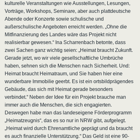
kulturelle Veranstaltungen wie Ausstellungen, Lesungen,
Vorträge, Workshops, Seminare, aber auch plattdeutsche
Abende oder Konzerte sowie schulische und
außerschulische Angeboten erreicht werden. „Ohne die
Mitfinanzierung des Landes wäre das Projekt nicht
realisierbar gewesen.“ Ina Scharrenbach betonte, dass
zwei Sachen ganz wichtig seien: „Heimat braucht Zukunft.
Gerade jetzt, wo wir viele gesellschaftliche Umbrüche
haben, sehnen sich die Menschen nach Sicherheit. Und:
Heimat braucht Heimatraum, und Sie haben hier eine
wunderbare Immobilie geerbt. Es ist ein ortsbildprägendes
Gebäude, das sich mit Heimat gerade besonders
verbindet.“ Neben der Idee für ein Projekt brauche man
immer auch die Menschen, die sich engagierten.
Deswegen habe man das landeseigene Förderprogramm
„Heimatzeugnis“, das es so nur in NRW gibt, aufgelegt.
„Heimat wird durch Ehrenamtliche geprägt und da braucht
es auch finanzielle Unterstützung.“ Das Geld ist eine 90-