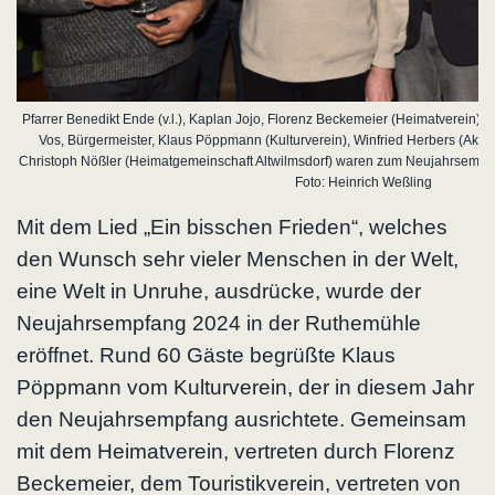
Pfarrer Benedikt Ende (v.l.), Kaplan Jojo, Florenz Beckemeier (Heimatverein), H
Vos, Bürgermeister, Klaus Pöppmann (Kulturverein), Winfried Herbers (Akko
Christoph Nößler (Heimatgemeinschaft Altwilmsdorf) waren zum Neujahrsempf
Foto: Heinrich Weßling
Mit dem Lied „Ein bisschen Frieden“, welches
den Wunsch sehr vieler Menschen in der Welt,
eine Welt in Unruhe, ausdrücke, wurde der
Neujahrsempfang 2024 in der Ruthemühle
eröffnet. Rund 60 Gäste begrüßte Klaus
Pöppmann vom Kulturverein, der in diesem Jahr
den Neujahrsempfang ausrichtete. Gemeinsam
mit dem Heimatverein, vertreten durch Florenz
Beckemeier, dem Touristikverein, vertreten von